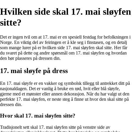
Hvilken side skal 17. mai sløyfen
sitte?
Det er ingen tvil om at 17. mai er en spesiell festdag for befolkningen i
Norge. En viktig del av feiringen er å kle seg i finstasen, og en detalj
som mange lurer på er hvilken side 17. mai sløyfen skal sitte. Her får
du svaret på dette og andre spørsmål om 17. mai sløyfen og hvordan
den bør plasseres på dressen din.
17. mai sløyfe på dress
En 17. mai sløyfe er en vakker og symbolsk tillegg til antrekket ditt på
nasjonaldagen. Det er vanlig å bruke en rød, hvit eller blå sløyfe,
gjerne med et mønster eller annen dekorasjon. Når du har valgt ut den
perfekte 17. mai sløyfen, er neste steg å finne ut hvor den skal sitte på
dressen din.
Hvor skal 17. mai sløyfen sitte?
Tradisjonelt sett skal 17. mai sløyfen sitte på venstre side av