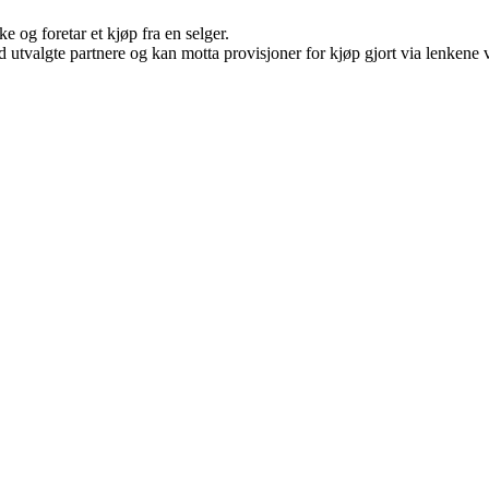
e og foretar et kjøp fra en selger.
 utvalgte partnere og kan motta provisjoner for kjøp gjort via lenkene vå