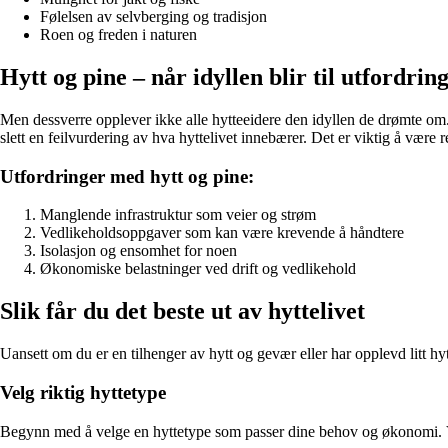
Følelsen av selvberging og tradisjon
Roen og freden i naturen
Hytt og pine – når idyllen blir til utfordrin
Men dessverre opplever ikke alle hytteeidere den idyllen de drømte om.
slett en feilvurdering av hva hyttelivet innebærer. Det er viktig å være 
Utfordringer med hytt og pine:
Manglende infrastruktur som veier og strøm
Vedlikeholdsoppgaver som kan være krevende å håndtere
Isolasjon og ensomhet for noen
Økonomiske belastninger ved drift og vedlikehold
Slik får du det beste ut av hyttelivet
Uansett om du er en tilhenger av hytt og gevær eller har opplevd litt hytt
Velg riktig hyttetype
Begynn med å velge en hyttetype som passer dine behov og økonomi. V