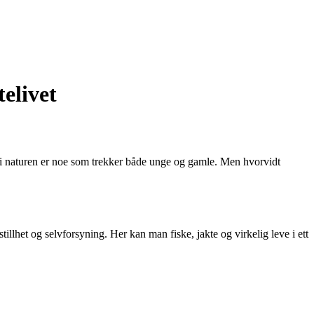
elivet
i naturen er noe som trekker både unge og gamle. Men hvorvidt
tillhet og selvforsyning. Her kan man fiske, jakte og virkelig leve i ett