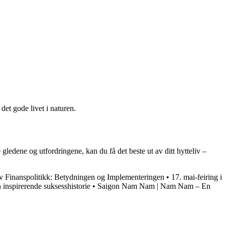
 det gode livet i naturen.
gledene og utfordringene, kan du få det beste ut av ditt hytteliv –
v Finanspolitikk: Betydningen og Implementeringen
•
17. mai-feiring i
inspirerende suksesshistorie
•
Saigon Nam Nam | Nam Nam – En