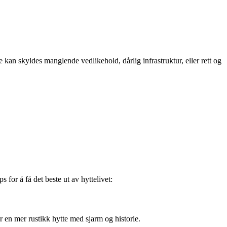
an skyldes manglende vedlikehold, dårlig infrastruktur, eller rett og
 for å få det beste ut av hyttelivet:
en mer rustikk hytte med sjarm og historie.