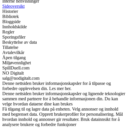
Interne henvisninger
Sideoversikt
Historier
Bibliotek
Bloggside
Innholdskilde
Regler
Sporingsfiler
Beskyttelse av data
Tillatelse
Avtalevilkår
Åpen tilgang
Miljøvennlighet
SpillDuell.com
NO Digitalt
salg@nodigitalt.com
Denne nettsiden bruker informasjonskapsler for å tilpasse og
forbedre opplevelsen din. Les mer her.
Denne nettsiden bruker informasjonskapsler og lignende teknologier
sammen med partnere for å behandle informasjonen din. Du kan
velge hvordan dataene dine kan brukes
Få tilgang til og lagre data på enheten. Velg annonser og innhold
med begrenset data. Opprett brukerprofiler for personalisering. Mål
hvordan innhold og annonser gir resultater. Bruk datainnsikt for å
analysere brukere og forbedre funksjoner