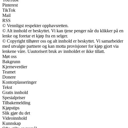
Pinterest
TikTok
Mail
RSS
© Vennligst respekter opphavsretten.
© Alt innhold er beskyttet. Vi kan tjene penger når du klikker på en
lenke og foretar et kjøp fra en selger.
© Copyright tilhører oss og alt innhold er beskyttet. Vi samarbeider
med utvalgte partnere og kan motta provisjoner for kjøp gjort via
lenkene våre. Uautorisert bruk av innholdet er ikke tillatt.
Møt oss
Bakgrunn
Kjerneverdier
Teamet
Donere
Kontorplasseringer
Tekst
Gratis innhold
Spesialpriser
Tilbakemelding
Kjøpstips
Slik gjør du det
Videoinnhold
Kunnskap