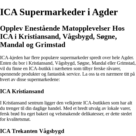
ICA Supermarkeder i Agder
Opplev Enestående Matopplevelser Hos
ICA i Kristiansand, Vågsbygd, Søgne,
Mandal og Grimstad
ICA-kjeden har flere populære supermarkeder spredt over hele Agder.
Enten du bor i Kristiansand, Vågsbygd, Søgne, Mandal eller Grimstad,
vil du finne en ICA-butikk i nærheten som tilbyr ferske råvarer,
spennende produkter og fantastisk service. La oss ta en nærmere titt på
hvert av disse supermarkedene:
ICA Kristiansand
I Kristiansand sentrum ligger den velkjente ICA-butikken som har alt
du trenger til din daglige handel. Med et bredt utvalg av lokale varer,
fersk brød fra eget bakeri og velsmakende delikatesser, er dette stedet
for kvalitetsmat.
ICA Trekanten Vågsbygd