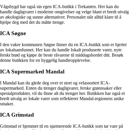
Vågsbygd har også sin egen ICA-butikk i Trekanten. Her kan du
handle dagligvarer i moderne omgivelser og velge blant et bredt utvalg
av økologiske og sunne alternativer. Personalet står alltid klare til å
hjelpe deg med det du måtte trenge.
ICA Søgne
I den vakre kommunen Søgne finner du en ICA-butikk som er hjertet
av lokalsamfunnet. Her kan du handle lokalt produserte varer, nyte
ferskt brød og kjøpe de beste råvarene til middagsbordet ditt. Besøk
denne butikken for en hyggelig handleopplevelse.
ICA Supermarked Mandal
I Mandal kan du glede deg over et stort og velassortert ICA-
supermarked. Enten du trenger dagligvarer, ferske grønnsaker eller
spesialprodukter, vil du finne alt du trenger her. Butikken har også et
bredt utvalg av lokale varer som reflekterer Mandal-regionens unike
smaker.
ICA Grimstad
Grimstad er hjemmet til en sjarmerende ICA-butikk som tar vare på