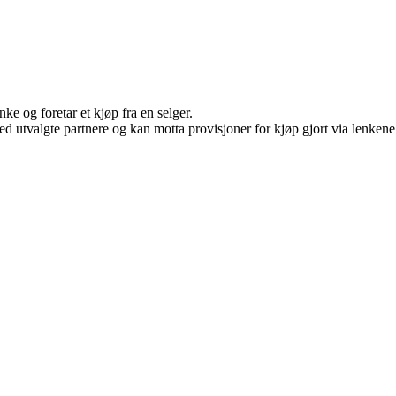
ke og foretar et kjøp fra en selger.
d utvalgte partnere og kan motta provisjoner for kjøp gjort via lenkene v