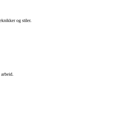
knikker og stiler.
 arbeid.