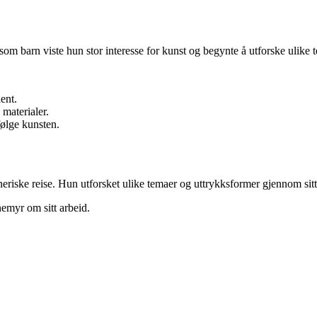
om barn viste hun stor interesse for kunst og begynte å utforske ulike te
ent.
materialer.
følge kunsten.
eriske reise. Hun utforsket ulike temaer og uttrykksformer gjennom sitt
emyr om sitt arbeid.