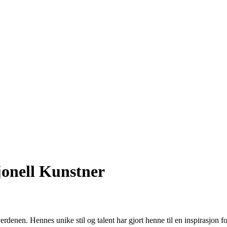
jonell Kunstner
denen. Hennes unike stil og talent har gjort henne til en inspirasjon f