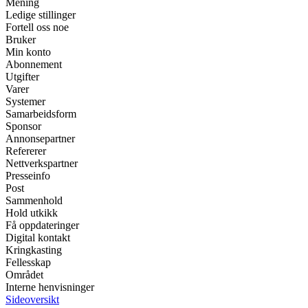
Mening
Ledige stillinger
Fortell oss noe
Bruker
Min konto
Abonnement
Utgifter
Varer
Systemer
Samarbeidsform
Sponsor
Annonsepartner
Refererer
Nettverkspartner
Presseinfo
Post
Sammenhold
Hold utkikk
Få oppdateringer
Digital kontakt
Kringkasting
Fellesskap
Området
Interne henvisninger
Sideoversikt