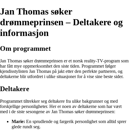
Jan Thomas søker
drømmeprinsen – Deltakere og
informasjon
Om programmet
Jan Thomas søker drømmeprinsen er et norsk reality-TV-program som
har fått mye oppmerksomhet den siste tiden. Programmet følger
kjendisstylisten Jan Thomas på jakt etter den perfekte partneren, og
deltakerne blir utfordret i ulike situasjoner for å vise sine beste sider.
Deltakere
Programmet tiltrekker seg deltakere fra ulike bakgrunner og med
forskjellige personligheter. Her er noen av deltakerne som har vært
med i de siste sesongene av Jan Thomas søker drømmeprinsen:
Marie:
En sprudlende og fargerik personlighet som alltid sprer
glede rundt seg.