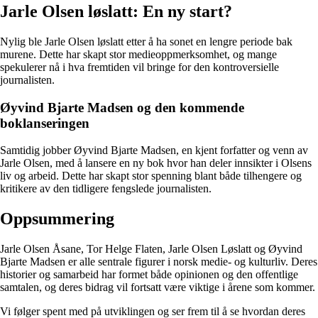
Jarle Olsen løslatt: En ny start?
Nylig ble Jarle Olsen løslatt etter å ha sonet en lengre periode bak
murene. Dette har skapt stor medieoppmerksomhet, og mange
spekulerer nå i hva fremtiden vil bringe for den kontroversielle
journalisten.
Øyvind Bjarte Madsen og den kommende
boklanseringen
Samtidig jobber Øyvind Bjarte Madsen, en kjent forfatter og venn av
Jarle Olsen, med å lansere en ny bok hvor han deler innsikter i Olsens
liv og arbeid. Dette har skapt stor spenning blant både tilhengere og
kritikere av den tidligere fengslede journalisten.
Oppsummering
Jarle Olsen Åsane, Tor Helge Flaten, Jarle Olsen Løslatt og Øyvind
Bjarte Madsen er alle sentrale figurer i norsk medie- og kulturliv. Deres
historier og samarbeid har formet både opinionen og den offentlige
samtalen, og deres bidrag vil fortsatt være viktige i årene som kommer.
Vi følger spent med på utviklingen og ser frem til å se hvordan deres