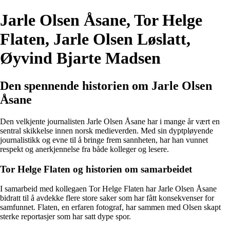
Jarle Olsen Åsane, Tor Helge
Flaten, Jarle Olsen Løslatt,
Øyvind Bjarte Madsen
Den spennende historien om Jarle Olsen
Åsane
Den velkjente journalisten Jarle Olsen Åsane har i mange år vært en
sentral skikkelse innen norsk medieverden. Med sin dyptpløyende
journalistikk og evne til å bringe frem sannheten, har han vunnet
respekt og anerkjennelse fra både kolleger og lesere.
Tor Helge Flaten og historien om samarbeidet
I samarbeid med kollegaen Tor Helge Flaten har Jarle Olsen Åsane
bidratt til å avdekke flere store saker som har fått konsekvenser for
samfunnet. Flaten, en erfaren fotograf, har sammen med Olsen skapt
sterke reportasjer som har satt dype spor.