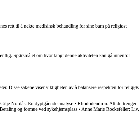
s rett til å nekte medisinsk behandling for sine barn på religiøst
ffentlig. Spørsmålet om hvor langt denne aktiviteten kan gå innenfor
eter. Disse sakene viser viktigheten av å balansere respekten for religiøs
Gilje Nordås: En dyptgående analyse
•
Rhododendron: Alt du trenger
Betaling og formue ved sykehjemsplass
•
Anne Marie Rockefeller: Liv,