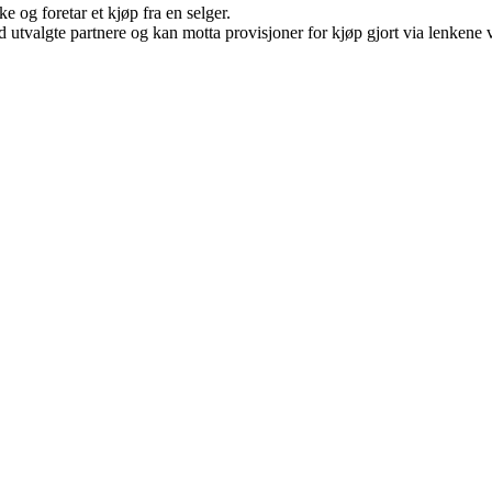
e og foretar et kjøp fra en selger.
 utvalgte partnere og kan motta provisjoner for kjøp gjort via lenkene vå