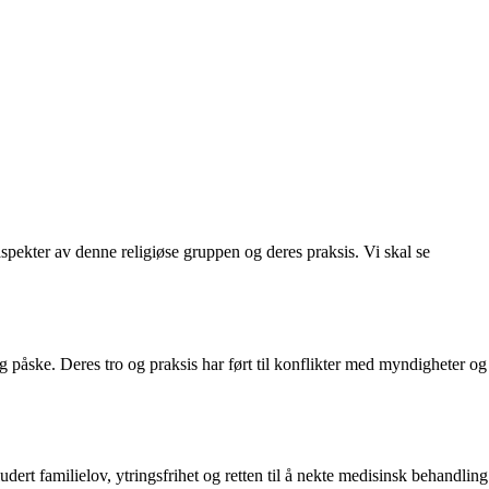
aspekter av denne religiøse gruppen og deres praksis. Vi skal se
og påske. Deres tro og praksis har ført til konflikter med myndigheter og
udert familielov, ytringsfrihet og retten til å nekte medisinsk behandling