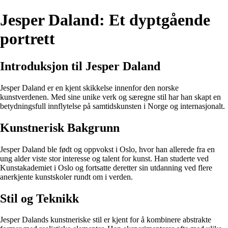
Jesper Daland: Et dyptgående
portrett
Introduksjon til Jesper Daland
Jesper Daland er en kjent skikkelse innenfor den norske
kunstverdenen. Med sine unike verk og særegne stil har han skapt en
betydningsfull innflytelse på samtidskunsten i Norge og internasjonalt.
Kunstnerisk Bakgrunn
Jesper Daland ble født og oppvokst i Oslo, hvor han allerede fra en
ung alder viste stor interesse og talent for kunst. Han studerte ved
Kunstakademiet i Oslo og fortsatte deretter sin utdanning ved flere
anerkjente kunstskoler rundt om i verden.
Stil og Teknikk
Jesper Dalands kunstneriske stil er kjent for å kombinere abstrakte