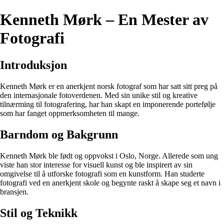
Kenneth Mørk – En Mester av
Fotografi
Introduksjon
Kenneth Mørk er en anerkjent norsk fotograf som har satt sitt preg på
den internasjonale fotoverdenen. Med sin unike stil og kreative
tilnærming til fotografering, har han skapt en imponerende portefølje
som har fanget oppmerksomheten til mange.
Barndom og Bakgrunn
Kenneth Mørk ble født og oppvokst i Oslo, Norge. Allerede som ung
viste han stor interesse for visuell kunst og ble inspirert av sin
omgivelse til å utforske fotografi som en kunstform. Han studerte
fotografi ved en anerkjent skole og begynte raskt å skape seg et navn i
bransjen.
Stil og Teknikk