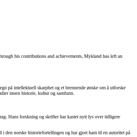
Through his contributions and achievements, Mykland has left an
tegn på intellektuell skarphet og et brennende ønske om å utforske
udier innen historie, kultur og samfunn.
ag. Hans forskning og skrifter har kastet nytt lys over tidligere
l i den norske historiefortellingen og har gjort ham til en autoritet på