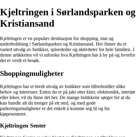
Kjeltringen i Sørlandsparken og
Kristiansand
Kjeltringen er en populær destinasjon for shopping, mat og
underholdning i Sørlandsparken og Kristiansand. Her finner du et
variert utvalg av butikker, spisesteder og aktiviteter for hele familien. I
denne artikkelen vil vi utforske hva Kjeltringen har å by på og hvorfor
det er verdt et besøk.
Shoppingmuligheter
Kjeltringen har et bredt utvalg av butikker som tilfredsstiller ulike
behov og interesser. Enten du er på jakt etter klær, elektronikk, interiør
eller leker, vil du finne det her. De mange butikkene sørger for at du
kan handle alt du trenger på ett sted, og med gode
parkeringsmuligheter er det enkelt å komme seg til og fra
kjøpesenteret.
Kjeltringen Senter