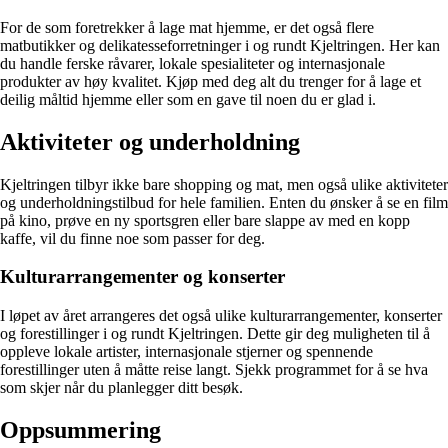
For de som foretrekker å lage mat hjemme, er det også flere
matbutikker og delikatesseforretninger i og rundt Kjeltringen. Her kan
du handle ferske råvarer, lokale spesialiteter og internasjonale
produkter av høy kvalitet. Kjøp med deg alt du trenger for å lage et
deilig måltid hjemme eller som en gave til noen du er glad i.
Aktiviteter og underholdning
Kjeltringen tilbyr ikke bare shopping og mat, men også ulike aktiviteter
og underholdningstilbud for hele familien. Enten du ønsker å se en film
på kino, prøve en ny sportsgren eller bare slappe av med en kopp
kaffe, vil du finne noe som passer for deg.
Kulturarrangementer og konserter
I løpet av året arrangeres det også ulike kulturarrangementer, konserter
og forestillinger i og rundt Kjeltringen. Dette gir deg muligheten til å
oppleve lokale artister, internasjonale stjerner og spennende
forestillinger uten å måtte reise langt. Sjekk programmet for å se hva
som skjer når du planlegger ditt besøk.
Oppsummering