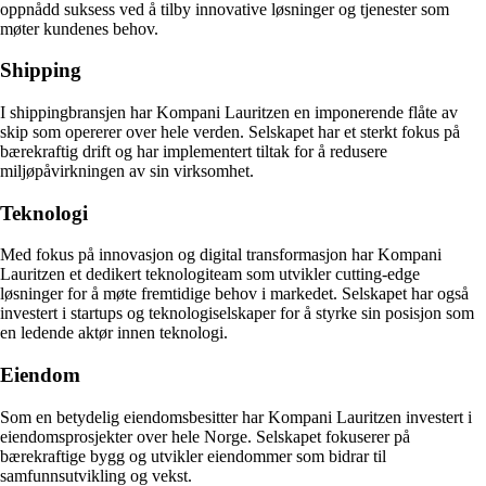
oppnådd suksess ved å tilby innovative løsninger og tjenester som
møter kundenes behov.
Shipping
I shippingbransjen har Kompani Lauritzen en imponerende flåte av
skip som opererer over hele verden. Selskapet har et sterkt fokus på
bærekraftig drift og har implementert tiltak for å redusere
miljøpåvirkningen av sin virksomhet.
Teknologi
Med fokus på innovasjon og digital transformasjon har Kompani
Lauritzen et dedikert teknologiteam som utvikler cutting-edge
løsninger for å møte fremtidige behov i markedet. Selskapet har også
investert i startups og teknologiselskaper for å styrke sin posisjon som
en ledende aktør innen teknologi.
Eiendom
Som en betydelig eiendomsbesitter har Kompani Lauritzen investert i
eiendomsprosjekter over hele Norge. Selskapet fokuserer på
bærekraftige bygg og utvikler eiendommer som bidrar til
samfunnsutvikling og vekst.