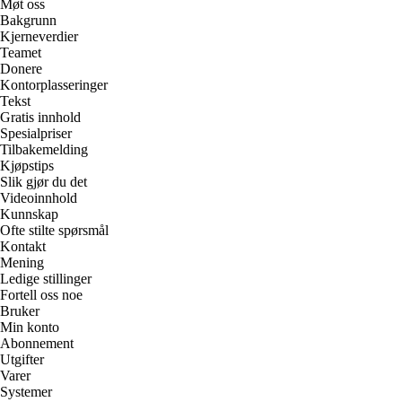
Møt oss
Bakgrunn
Kjerneverdier
Teamet
Donere
Kontorplasseringer
Tekst
Gratis innhold
Spesialpriser
Tilbakemelding
Kjøpstips
Slik gjør du det
Videoinnhold
Kunnskap
Ofte stilte spørsmål
Kontakt
Mening
Ledige stillinger
Fortell oss noe
Bruker
Min konto
Abonnement
Utgifter
Varer
Systemer