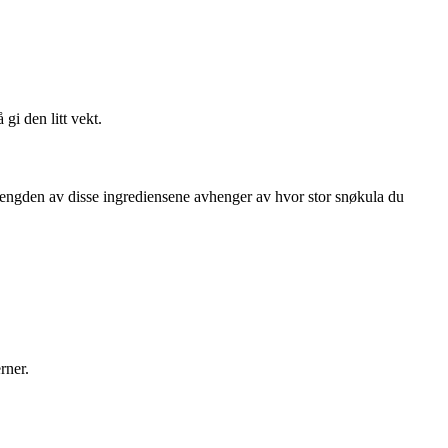
 gi den litt vekt.
 Mengden av disse ingrediensene avhenger av hvor stor snøkula du
rner.