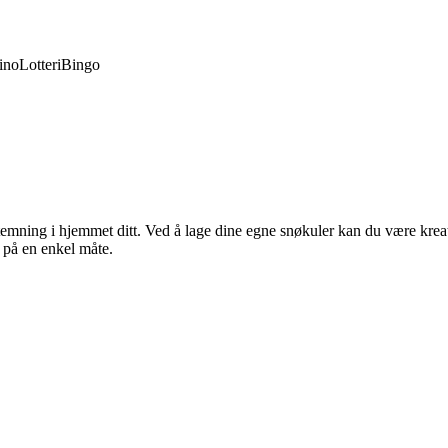
ino
Lotteri
Bingo
emning i hjemmet ditt. Ved å lage dine egne snøkuler kan du være kreati
 på en enkel måte.