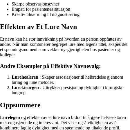
Skarpe observasjonsevner
Empati for pasientenes situasjon
Kreativ tilnærming til diagnostisering
Effekten av Et Lure Navn
Et navn kan ha stor innvirkning på hvordan en person oppfattes av
andre. Når man kombinerer begrepet lure med legens tittel, skapes det
et spenningsmoment som vekker nysgjerrigheten hos pasienter og
kolleger.
Andre Eksempler på Effektive Navnevalg:
Lurehealeren
: Skaper assosiasjoner til helbredelse gjennom
luring og lune metoder.
Lurekirurgen
: Uttrykker presisjon og dyktighet i kirurgiske
inngrep.
Oppsummere
Lurelegen
og effekten av et lure navn bidrar til å gjøre helsesektoren
mer engasjerende og interessant. Det viser også viktigheten av å
kombinere faglig dyktighet med en spennende og tiltalende profil.