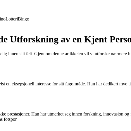
ino
Lotteri
Bingo
 Utforskning av en Kjent Perso
elig innen sitt felt. Gjennom denne artikkelen vil vi utforske nærmer
 en eksepsjonell interesse for sitt fagområde. Han har dedikert mye tid o
e prestasjoner. Han har utmerket seg innen forskning, innovasjon og for
s fotspor.