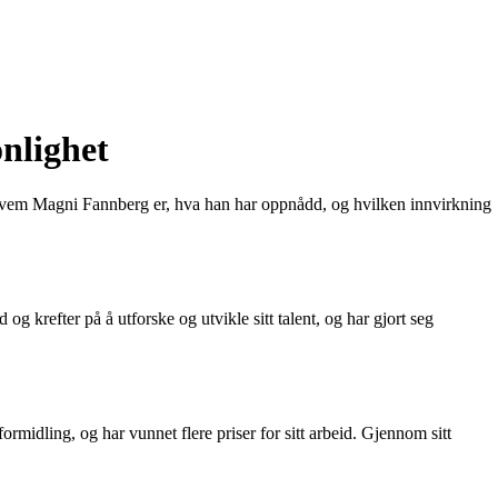
nlighet
e hvem Magni Fannberg er, hva han har oppnådd, og hvilken innvirkning
g krefter på å utforske og utvikle sitt talent, og har gjort seg
midling, og har vunnet flere priser for sitt arbeid. Gjennom sitt