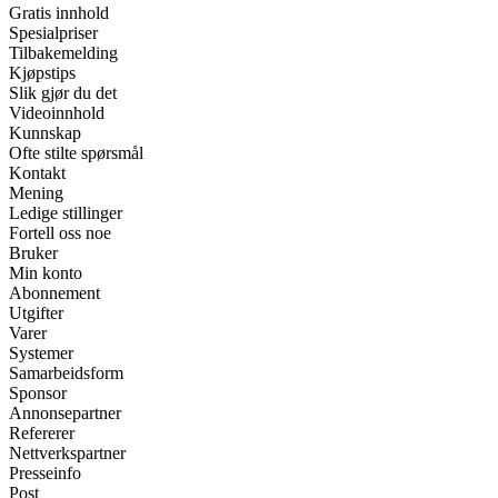
Gratis innhold
Spesialpriser
Tilbakemelding
Kjøpstips
Slik gjør du det
Videoinnhold
Kunnskap
Ofte stilte spørsmål
Kontakt
Mening
Ledige stillinger
Fortell oss noe
Bruker
Min konto
Abonnement
Utgifter
Varer
Systemer
Samarbeidsform
Sponsor
Annonsepartner
Refererer
Nettverkspartner
Presseinfo
Post