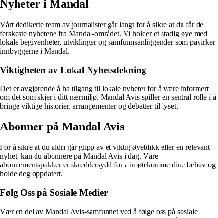
Nyheter i Mandal
Vårt dedikerte team av journalister går langt for å sikre at du får de
ferskeste nyhetene fra Mandal-området. Vi holder et stadig øye med
lokale begivenheter, utviklinger og samfunnsanliggender som påvirker
innbyggerne i Mandal.
Viktigheten av Lokal Nyhetsdekning
Det er avgjørende å ha tilgang til lokale nyheter for å være informert
om det som skjer i ditt nærmiljø. Mandal Avis spiller en sentral rolle i å
bringe viktige historier, arrangementer og debatter til lyset.
Abonner på Mandal Avis
For å sikre at du aldri går glipp av et viktig øyeblikk eller en relevant
nyhet, kan du abonnere på Mandal Avis i dag. Våre
abonnementspakker er skreddersydd for å imøtekomme dine behov og
holde deg oppdatert.
Følg Oss på Sosiale Medier
Vær en del av Mandal Avis-samfunnet ved å følge oss på sosiale