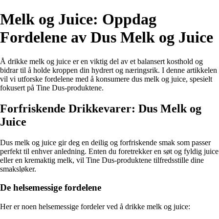
Melk og Juice: Oppdag
Fordelene av Dus Melk og Juice
Å drikke melk og juice er en viktig del av et balansert kosthold og
bidrar til å holde kroppen din hydrert og næringsrik. I denne artikkelen
vil vi utforske fordelene med å konsumere dus melk og juice, spesielt
fokusert på Tine Dus-produktene.
Forfriskende Drikkevarer: Dus Melk og
Juice
Dus melk og juice gir deg en deilig og forfriskende smak som passer
perfekt til enhver anledning. Enten du foretrekker en søt og fyldig juice
eller en kremaktig melk, vil Tine Dus-produktene tilfredsstille dine
smaksløker.
De helsemessige fordelene
Her er noen helsemessige fordeler ved å drikke melk og juice: