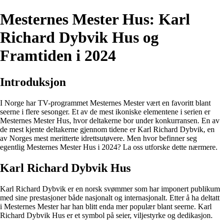
Mesternes Mester Hus: Karl
Richard Dybvik Hus og
Framtiden i 2024
Introduksjon
I Norge har TV-programmet Mesternes Mester vært en favoritt blant
seerne i flere sesonger. Et av de mest ikoniske elementene i serien er
Mesternes Mester Hus, hvor deltakerne bor under konkurransen. En av
de mest kjente deltakerne gjennom tidene er Karl Richard Dybvik, en
av Norges mest meritterte idrettsutøvere. Men hvor befinner seg
egentlig Mesternes Mester Hus i 2024? La oss utforske dette nærmere.
Karl Richard Dybvik Hus
Karl Richard Dybvik er en norsk svømmer som har imponert publikum
med sine prestasjoner både nasjonalt og internasjonalt. Etter å ha deltatt
i Mesternes Mester har han blitt enda mer populær blant seerne. Karl
Richard Dybvik Hus er et symbol på seier, viljestyrke og dedikasjon.