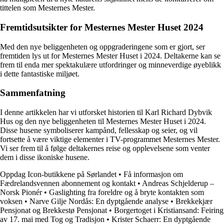
tittelen som Mesternes Mester.
Fremtidsutsikter for Mesternes Mester Huset 2024
Med den nye beliggenheten og oppgraderingene som er gjort, ser
fremtiden lys ut for Mesternes Mester Huset i 2024. Deltakerne kan se
frem til enda mer spektakulære utfordringer og minneverdige øyeblikk
i dette fantastiske miljøet.
Sammenfatning
I denne artikkelen har vi utforsket historien til Karl Richard Dybvik
Hus og den nye beliggenheten til Mesternes Mester Huset i 2024.
Disse husene symboliserer kampånd, fellesskap og seier, og vil
fortsette å være viktige elementer i TV-programmet Mesternes Mester.
Vi ser frem til å følge deltakernes reise og opplevelsene som venter
dem i disse ikoniske husene.
Oppdag Icon-butikkene på Sørlandet
•
Få informasjon om
Fædrelandsvennen abonnement og kontakt
•
Andreas Schjelderup –
Norsk Pionér
•
Gaslighting fra foreldre og å bryte kontakten som
voksen
•
Narve Gilje Nordås: En dyptgående analyse
•
Brekkekjær
Pensjonat og Brekkestø Pensjonat
•
Borgertoget i Kristiansand: Feiring
av 17. mai med Tog og Tradisjon
•
Krister Schaerr: En dyptgående