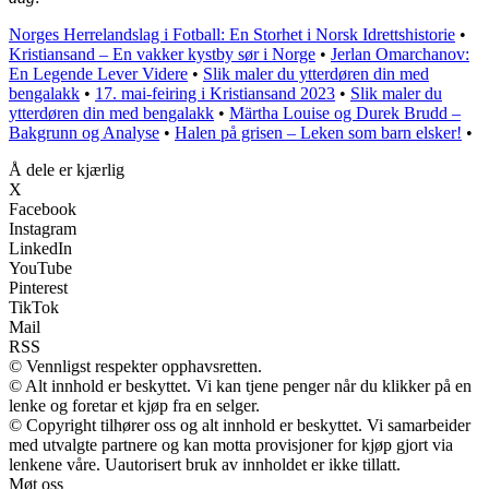
Norges Herrelandslag i Fotball: En Storhet i Norsk Idrettshistorie
•
Kristiansand – En vakker kystby sør i Norge
•
Jerlan Omarchanov:
En Legende Lever Videre
•
Slik maler du ytterdøren din med
bengalakk
•
17. mai-feiring i Kristiansand 2023
•
Slik maler du
ytterdøren din med bengalakk
•
Märtha Louise og Durek Brudd –
Bakgrunn og Analyse
•
Halen på grisen – Leken som barn elsker!
•
Å dele er kjærlig
X
Facebook
Instagram
LinkedIn
YouTube
Pinterest
TikTok
Mail
RSS
© Vennligst respekter opphavsretten.
© Alt innhold er beskyttet. Vi kan tjene penger når du klikker på en
lenke og foretar et kjøp fra en selger.
© Copyright tilhører oss og alt innhold er beskyttet. Vi samarbeider
med utvalgte partnere og kan motta provisjoner for kjøp gjort via
lenkene våre. Uautorisert bruk av innholdet er ikke tillatt.
Møt oss