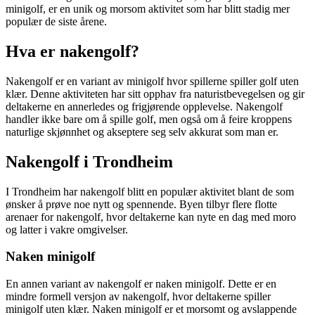
minigolf, er en unik og morsom aktivitet som har blitt stadig mer
populær de siste årene.
Hva er nakengolf?
Nakengolf er en variant av minigolf hvor spillerne spiller golf uten
klær. Denne aktiviteten har sitt opphav fra naturistbevegelsen og gir
deltakerne en annerledes og frigjørende opplevelse. Nakengolf
handler ikke bare om å spille golf, men også om å feire kroppens
naturlige skjønnhet og akseptere seg selv akkurat som man er.
Nakengolf i Trondheim
I Trondheim har nakengolf blitt en populær aktivitet blant de som
ønsker å prøve noe nytt og spennende. Byen tilbyr flere flotte
arenaer for nakengolf, hvor deltakerne kan nyte en dag med moro
og latter i vakre omgivelser.
Naken minigolf
En annen variant av nakengolf er naken minigolf. Dette er en
mindre formell versjon av nakengolf, hvor deltakerne spiller
minigolf uten klær. Naken minigolf er et morsomt og avslappende