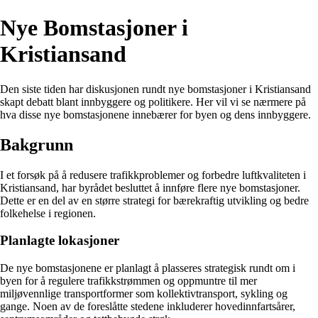
Nye Bomstasjoner i
Kristiansand
Den siste tiden har diskusjonen rundt nye bomstasjoner i Kristiansand
skapt debatt blant innbyggere og politikere. Her vil vi se nærmere på
hva disse nye bomstasjonene innebærer for byen og dens innbyggere.
Bakgrunn
I et forsøk på å redusere trafikkproblemer og forbedre luftkvaliteten i
Kristiansand, har byrådet besluttet å innføre flere nye bomstasjoner.
Dette er en del av en større strategi for bærekraftig utvikling og bedre
folkehelse i regionen.
Planlagte lokasjoner
De nye bomstasjonene er planlagt å plasseres strategisk rundt om i
byen for å regulere trafikkstrømmen og oppmuntre til mer
miljøvennlige transportformer som kollektivtransport, sykling og
gange. Noen av de foreslåtte stedene inkluderer hovedinnfartsårer,