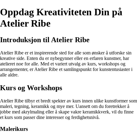
Oppdag Kreativiteten Din på
Atelier Ribe
Introduksjon til Atelier Ribe
Atelier Ribe er et inspirerende sted for alle som ønsker å utforske sin
kreative side. Enten du er nybegynner eller en erfaren kunstner, har
atelieret noe for alle. Med et variert utvalg av kurs, workshops og
arrangementer, er Atelier Ribe et samlingspunkt for kunstentusiaster i
alle aldre.
Kurs og Workshops
Atelier Ribe tilbyr et bredt spekter av kurs innen ulike kunstformer som
maleri, tegning, keramikk og mye mer. Uansett om du foretrekker å
jobbe med akrylmaling eller å skape vakre keramikkverk, vil du finne
et kurs som passer dine interesser og ferdighetsnivå.
Malerikurs