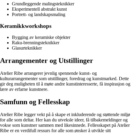
Grundleggende malingsteknikker
Eksperimentell abstrakt kunst
Portrett- og landskapsmaling
Keramikkworkshops
Bygging av keramiske objekter
Raku-brenningsteknikker
Glasurteknikker
Arrangementer og Utstillinger
Atelier Ribe arrangerer jevnlig spennende kunst- og
kulturarrangementer som utstillinger, foredrag og kunstmarked. Dette
gir deg muligheten til å møte andre kunstinteresserte, få inspirasjon og
lære av erfarne kunstnere.
Samfunn og Fellesskap
Atelier Ribe legger vekt på å skape et inkluderende og støttende miljø
for alle som deltar. Her kan du utveksle ideer, få tilbakemeldinger og
vokse som kunstner sammen med likesinnede. Fellesskapet på Atelier
Ribe er en verdifull ressurs for alle som ønsker å utvikle sitt