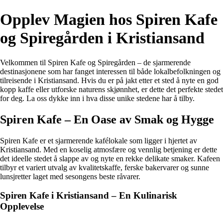
Opplev Magien hos Spiren Kafe
og Spiregården i Kristiansand
Velkommen til Spiren Kafe og Spiregården – de sjarmerende
destinasjonene som har fanget interessen til både lokalbefolkningen og
tilreisende i Kristiansand. Hvis du er på jakt etter et sted å nyte en god
kopp kaffe eller utforske naturens skjønnhet, er dette det perfekte stedet
for deg. La oss dykke inn i hva disse unike stedene har å tilby.
Spiren Kafe – En Oase av Smak og Hygge
Spiren Kafe er et sjarmerende kafélokale som ligger i hjertet av
Kristiansand. Med en koselig atmosfære og vennlig betjening er dette
det ideelle stedet å slappe av og nyte en rekke delikate smaker. Kafeen
tilbyr et variert utvalg av kvalitetskaffe, ferske bakervarer og sunne
lunsjretter laget med sesongens beste råvarer.
Spiren Kafe i Kristiansand – En Kulinarisk
Opplevelse