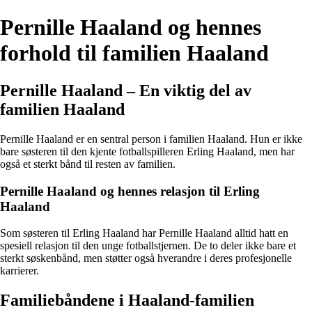
Pernille Haaland og hennes
forhold til familien Haaland
Pernille Haaland – En viktig del av
familien Haaland
Pernille Haaland er en sentral person i familien Haaland. Hun er ikke
bare søsteren til den kjente fotballspilleren Erling Haaland, men har
også et sterkt bånd til resten av familien.
Pernille Haaland og hennes relasjon til Erling
Haaland
Som søsteren til Erling Haaland har Pernille Haaland alltid hatt en
spesiell relasjon til den unge fotballstjernen. De to deler ikke bare et
sterkt søskenbånd, men støtter også hverandre i deres profesjonelle
karrierer.
Familiebåndene i Haaland-familien