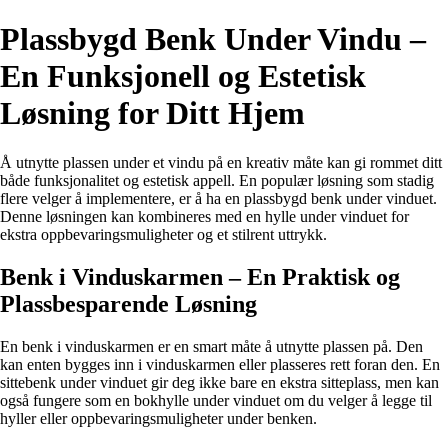
Plassbygd Benk Under Vindu –
En Funksjonell og Estetisk
Løsning for Ditt Hjem
Å utnytte plassen under et vindu på en kreativ måte kan gi rommet ditt
både funksjonalitet og estetisk appell. En populær løsning som stadig
flere velger å implementere, er å ha en plassbygd benk under vinduet.
Denne løsningen kan kombineres med en hylle under vinduet for
ekstra oppbevaringsmuligheter og et stilrent uttrykk.
Benk i Vinduskarmen – En Praktisk og
Plassbesparende Løsning
En benk i vinduskarmen er en smart måte å utnytte plassen på. Den
kan enten bygges inn i vinduskarmen eller plasseres rett foran den. En
sittebenk under vinduet gir deg ikke bare en ekstra sitteplass, men kan
også fungere som en bokhylle under vinduet om du velger å legge til
hyller eller oppbevaringsmuligheter under benken.