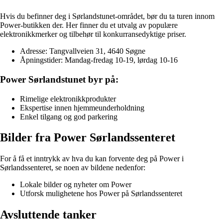
Hvis du befinner deg i Sørlandstunet-området, bør du ta turen innom
Power-butikken der. Her finner du et utvalg av populære
elektronikkmerker og tilbehør til konkurransedyktige priser.
Adresse: Tangvallveien 31, 4640 Søgne
Åpningstider: Mandag-fredag 10-19, lørdag 10-16
Power Sørlandstunet byr på:
Rimelige elektronikkprodukter
Ekspertise innen hjemmeunderholdning
Enkel tilgang og god parkering
Bilder fra Power Sørlandssenteret
For å få et inntrykk av hva du kan forvente deg på Power i
Sørlandssenteret, se noen av bildene nedenfor:
Lokale bilder og nyheter om Power
Utforsk mulighetene hos Power på Sørlandssenteret
Avsluttende tanker