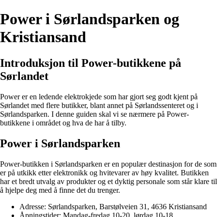
Power i Sørlandsparken og
Kristiansand
Introduksjon til Power-butikkene på
Sørlandet
Power er en ledende elektrokjede som har gjort seg godt kjent på
Sørlandet med flere butikker, blant annet på Sørlandssenteret og i
Sørlandsparken. I denne guiden skal vi se nærmere på Power-
butikkene i området og hva de har å tilby.
Power i Sørlandsparken
Power-butikken i Sørlandsparken er en populær destinasjon for de som
er på utkikk etter elektronikk og hvitevarer av høy kvalitet. Butikken
har et bredt utvalg av produkter og et dyktig personale som står klare til
å hjelpe deg med å finne det du trenger.
Adresse: Sørlandsparken, Barstølveien 31, 4636 Kristiansand
Åpningstider: Mandag-fredag 10-20, lørdag 10-18