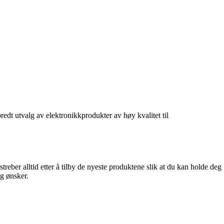
redt utvalg av elektronikkprodukter av høy kvalitet til
ber alltid etter å tilby de nyeste produktene slik at du kan holde deg
og ønsker.