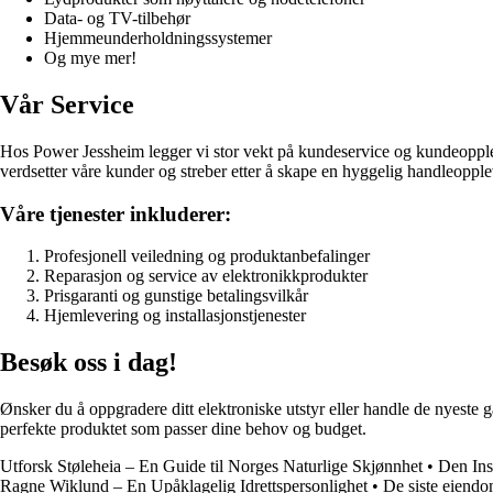
Data- og TV-tilbehør
Hjemmeunderholdningssystemer
Og mye mer!
Vår Service
Hos Power Jessheim legger vi stor vekt på kundeservice og kundeopplevels
verdsetter våre kunder og streber etter å skape en hyggelig handleopple
Våre tjenester inkluderer:
Profesjonell veiledning og produktanbefalinger
Reparasjon og service av elektronikkprodukter
Prisgaranti og gunstige betalingsvilkår
Hjemlevering og installasjonstjenester
Besøk oss i dag!
Ønsker du å oppgradere ditt elektroniske utstyr eller handle de nyeste
perfekte produktet som passer dine behov og budget.
Utforsk Støleheia – En Guide til Norges Naturlige Skjønnhet
•
Den Ins
Ragne Wiklund – En Upåklagelig Idrettspersonlighet
•
De siste eiendo