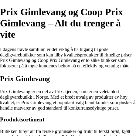
Prix Gimlevang og Coop Prix
Gimlevang – Alt du trenger å
vite
I dagens travle samfunn er det viktig å ha tilgang til gode
dagligvarebutikker som kan tilby kvalitetsprodukter til rimelige priser.
Prix Gimlevang og Coop Prix Gimlevang er to slike butikker som
fokuserer på å møte kundenes behov på en effektiv og vennlig måte.
Prix Gimlevang
Prix Gimlevang er en del av Prix-kjeden, som er en veletablert
dagligvarebutikk i Norge. Med et bredt utvalg av produkter av høy
kvalitet, er Prix Gimlevang et populært valg blant kunder som ønsker å
handle matvarer av god standard til konkurransedyktige priser.
Produktsortiment
Butikken tilbyr alt fra ferske grønnsaker og frukt til ferskt brød, kjøtt