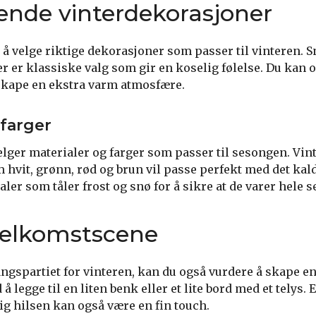
ende vinterdekorasjoner
r å velge riktige dekorasjoner som passer til vinteren. 
r er klassiske valg som gir en koselig følelse. Du kan 
å skape en ekstra varm atmosfære.
 farger
velger materialer og farger som passer til sesongen. Vi
 hvit, grønn, rød og brun vil passe perfekt med det kal
ler som tåler frost og snø for å sikre at de varer hele 
velkomstscene
ngspartiet for vinteren, kan du også vurdere å skape e
å legge til en liten benk eller et lite bord med et telys. 
ig hilsen kan også være en fin touch.