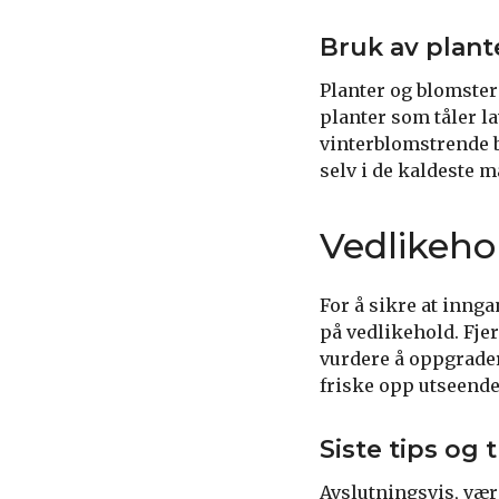
Bruk av plant
Planter og blomster
planter som tåler l
vinterblomstrende bl
selv i de kaldeste 
Vedlikeho
For å sikre at innga
på vedlikehold. Fje
vurdere å oppgrader
friske opp utseende
Siste tips og t
Avslutningsvis, vær 