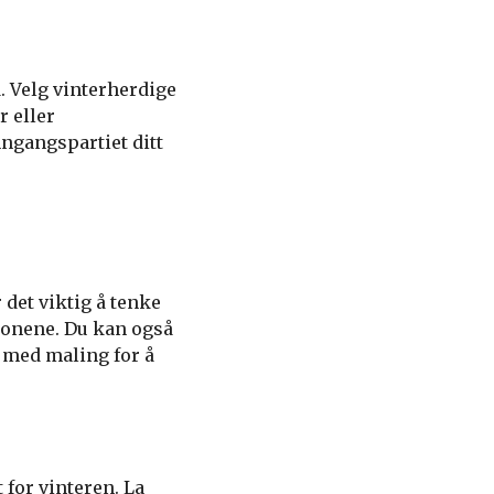
. Velg vinterherdige
 eller
nngangspartiet ditt
 det viktig å tenke
jonene. Du kan også
k med maling for å
 for vinteren. La