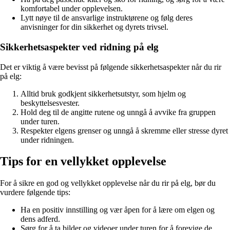
komfortabel under opplevelsen.
Lytt nøye til de ansvarlige instruktørene og følg deres
anvisninger for din sikkerhet og dyrets trivsel.
Sikkerhetsaspekter ved ridning på elg
Det er viktig å være bevisst på følgende sikkerhetsaspekter når du rir
på elg:
Alltid bruk godkjent sikkerhetsutstyr, som hjelm og
beskyttelsesvester.
Hold deg til de angitte rutene og unngå å avvike fra gruppen
under turen.
Respekter elgens grenser og unngå å skremme eller stresse dyret
under ridningen.
Tips for en vellykket opplevelse
For å sikre en god og vellykket opplevelse når du rir på elg, bør du
vurdere følgende tips:
Ha en positiv innstilling og vær åpen for å lære om elgen og
dens adferd.
Sørg for å ta bilder og videoer under turen for å forevige de