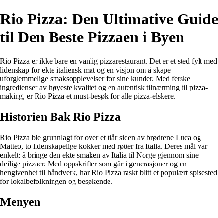
Rio Pizza: Den Ultimative Guide
til Den Beste Pizzaen i Byen
Rio Pizza er ikke bare en vanlig pizzarestaurant. Det er et sted fylt med
lidenskap for ekte italiensk mat og en visjon om å skape
uforglemmelige smaksopplevelser for sine kunder. Med ferske
ingredienser av høyeste kvalitet og en autentisk tilnærming til pizza-
making, er Rio Pizza et must-besøk for alle pizza-elskere.
Historien Bak Rio Pizza
Rio Pizza ble grunnlagt for over et tiår siden av brødrene Luca og
Matteo, to lidenskapelige kokker med røtter fra Italia. Deres mål var
enkelt: å bringe den ekte smaken av Italia til Norge gjennom sine
deilige pizzaer. Med oppskrifter som går i generasjoner og en
hengivenhet til håndverk, har Rio Pizza raskt blitt et populært spisested
for lokalbefolkningen og besøkende.
Menyen