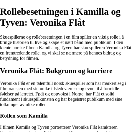
Rollebesetningen i Kamilla og
Tyven: Veronika Flåt
Skuespillerne og rollebesetningen i en film spiller en viktig rolle i å
bringe historien til live og skape et nært bånd med publikum. I den
kjente norske filmen Kamilla og Tyven har skuespilleren Veronika Flåt
en fremtredende rolle, og vi skal se nærmere på hennes bidrag og
betydning for filmen.
Veronika Flåt: Bakgrunn og karriere
Veronika Flåt er en talentfull norsk skuespiller som har markert seg i
filmbransjen med sin unike tilstedeværelse og evne til å formidle
følelser på lerretet. Født og oppvokst i Norge, har Flåt et solid
fundament i skuespillkunsten og har begeistret publikum med sine
tolkninger av ulike roller.
Rollen som Kamilla
I filmen Kamilla og Tyven portretterer Veronika Flåt karakteren