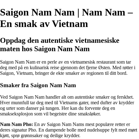
Saigon Nam Nam | Nam Nam –
En smak av Vietnam
Oppdag den autentiske vietnamesiske
maten hos Saigon Nam Nam
Saigon Nam Nam er en perle av en vietnamesisk restaurant som tar
deg med på en kulinarisk reise gjennom det fjerne Østen. Med røtter i
Saigon, Vietnam, bringer de ekte smaker av regionen til ditt bord.
Smaker fra Saigon Nam Nam
Ved Saigon Nam Nam handler alt om autentiske smaker og ferskhet.
Hver munnfull tar deg med til Vietnams gater, med dufter av krydder
og urter som danser på tungen. Her kan du forvente deg en
smakseksplosjon som vil begeistre dine smaksløker.
Nam Nam Pho:
En av Saigon Nam Nams mest populære retter er
deres signatur Pho. En dampende bolle med nudelsuppe fylt med mørt
kjøtt, sprø grønnsaker og deilige krydder.