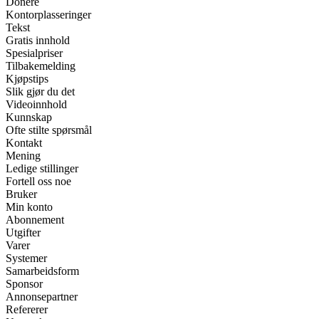
Donere
Kontorplasseringer
Tekst
Gratis innhold
Spesialpriser
Tilbakemelding
Kjøpstips
Slik gjør du det
Videoinnhold
Kunnskap
Ofte stilte spørsmål
Kontakt
Mening
Ledige stillinger
Fortell oss noe
Bruker
Min konto
Abonnement
Utgifter
Varer
Systemer
Samarbeidsform
Sponsor
Annonsepartner
Refererer