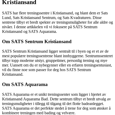
Kristiansand
SATS har flere treningssentre i Kristiansand, og blant dem er Sats
Lund, Sats Kristiansand Sentrum, og Sats Kvadraturen. Disse
sentrene tilbyr et bredt spekter av treningsmuligheter for alle aldre og
nivåer. I denne artikkelen vil vi fokusere på SATS Sentrum
Kristiansand og SATS Aquarama.
Om SATS Sentrum Kristiansand
SATS Sentrum Kristiansand ligger sentralt til i byen og er et av de
mest populære treningssentrene blant innbyggerne. Sentrumssenteret
tilbyr topp moderne utstyr, gruppetimer, personlig trening og mye
mer. Uansett om du er nybegynner eller en erfaren treningsentusiast,
vil du finne noe som passer for deg hos SATS Sentrum
Kristiansand.
Om SATS Aquarama
SATS Aquarama er et unikt treningssenter som ligger i hjertet av
Kristiansand Aquarama Bad. Dette sentrum tilbyr et bredt utvalg av
treningsmuligheter i tillegg til tilgang til det flotte badeanlegget.
SATS Aquarama er det perfekte stedet å trene for deg som ønsker å
kombinere treningen med bading og velvære.