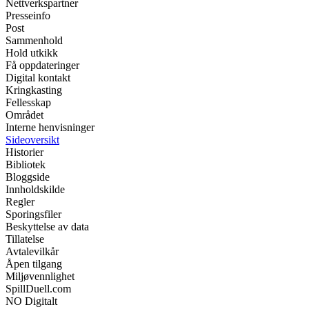
Nettverkspartner
Presseinfo
Post
Sammenhold
Hold utkikk
Få oppdateringer
Digital kontakt
Kringkasting
Fellesskap
Området
Interne henvisninger
Sideoversikt
Historier
Bibliotek
Bloggside
Innholdskilde
Regler
Sporingsfiler
Beskyttelse av data
Tillatelse
Avtalevilkår
Åpen tilgang
Miljøvennlighet
SpillDuell.com
NO Digitalt