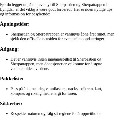
Før du legger ut på ditt eventyr til Sherpastien og Sherpatrappen i
Lyngdal, er det viktig å være godt forberedt. Her er noen nyttige tips
og informasjon for besøkende:
Åpningstider:
Sherpastien og Sherpatrappen er vanligvis åpne året rundt, men
sjekk den offisielle nettsiden for eventuelle oppdateringer.
Adgang:
Det er vanligvis ingen inngangsbillett til Sherpastien og
Sherpatrappen, men donasjoner er velkomne for å støtte
vedlikeholdet av stiene.
Pakkeliste:
Pass på å ta med deg vannflasker, snacks, solkrem, kart,
kompass og rikelig med energi for turen.
Sikkerhet:
Respekter naturen og følg sti-reglene for å opprettholde