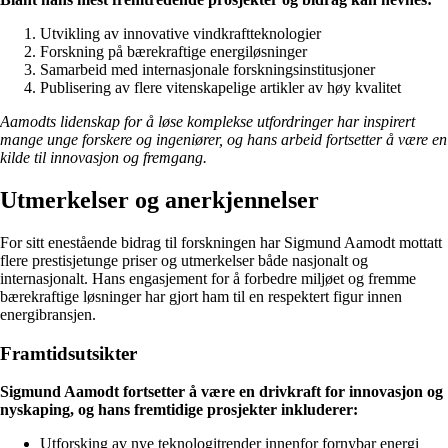
Utvikling av innovative vindkraftteknologier
Forskning på bærekraftige energiløsninger
Samarbeid med internasjonale forskningsinstitusjoner
Publisering av flere vitenskapelige artikler av høy kvalitet
Aamodts lidenskap for å løse komplekse utfordringer har inspirert
mange unge forskere og ingeniører, og hans arbeid fortsetter å være en
kilde til innovasjon og fremgang.
Utmerkelser og anerkjennelser
For sitt enestående bidrag til forskningen har Sigmund Aamodt mottatt
flere prestisjetunge priser og utmerkelser både nasjonalt og
internasjonalt. Hans engasjement for å forbedre miljøet og fremme
bærekraftige løsninger har gjort ham til en respektert figur innen
energibransjen.
Framtidsutsikter
Sigmund Aamodt fortsetter å være en drivkraft for innovasjon og
nyskaping, og hans fremtidige prosjekter inkluderer:
Utforsking av nye teknologitrender innenfor fornybar energi