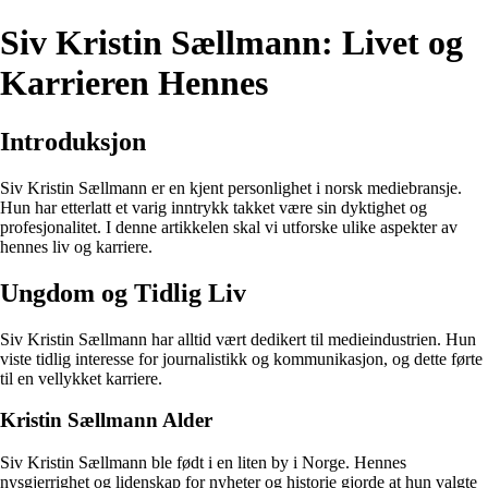
Siv Kristin Sællmann: Livet og
Karrieren Hennes
Introduksjon
Siv Kristin Sællmann er en kjent personlighet i norsk mediebransje.
Hun har etterlatt et varig inntrykk takket være sin dyktighet og
profesjonalitet. I denne artikkelen skal vi utforske ulike aspekter av
hennes liv og karriere.
Ungdom og Tidlig Liv
Siv Kristin Sællmann har alltid vært dedikert til medieindustrien. Hun
viste tidlig interesse for journalistikk og kommunikasjon, og dette førte
til en vellykket karriere.
Kristin Sællmann Alder
Siv Kristin Sællmann ble født i en liten by i Norge. Hennes
nysgjerrighet og lidenskap for nyheter og historie gjorde at hun valgte