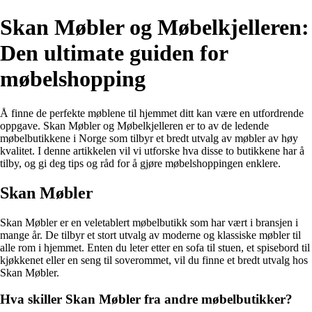
Skan Møbler og Møbelkjelleren:
Den ultimate guiden for
møbelshopping
Å finne de perfekte møblene til hjemmet ditt kan være en utfordrende
oppgave. Skan Møbler og Møbelkjelleren er to av de ledende
møbelbutikkene i Norge som tilbyr et bredt utvalg av møbler av høy
kvalitet. I denne artikkelen vil vi utforske hva disse to butikkene har å
tilby, og gi deg tips og råd for å gjøre møbelshoppingen enklere.
Skan Møbler
Skan Møbler er en veletablert møbelbutikk som har vært i bransjen i
mange år. De tilbyr et stort utvalg av moderne og klassiske møbler til
alle rom i hjemmet. Enten du leter etter en sofa til stuen, et spisebord til
kjøkkenet eller en seng til soverommet, vil du finne et bredt utvalg hos
Skan Møbler.
Hva skiller Skan Møbler fra andre møbelbutikker?