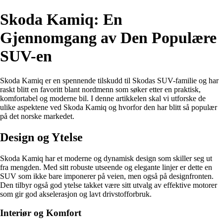
Skoda Kamiq: En
Gjennomgang av Den Populære
SUV-en
Skoda Kamiq er en spennende tilskudd til Skodas SUV-familie og har
raskt blitt en favoritt blant nordmenn som søker etter en praktisk,
komfortabel og moderne bil. I denne artikkelen skal vi utforske de
ulike aspektene ved Skoda Kamiq og hvorfor den har blitt så populær
på det norske markedet.
Design og Ytelse
Skoda Kamiq har et moderne og dynamisk design som skiller seg ut
fra mengden. Med sitt robuste utseende og elegante linjer er dette en
SUV som ikke bare imponerer på veien, men også på designfronten.
Den tilbyr også god ytelse takket være sitt utvalg av effektive motorer
som gir god akselerasjon og lavt drivstofforbruk.
Interiør og Komfort