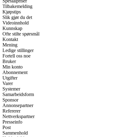
Spesialpriser
Tilbakemelding
Kjøpstips
Slik gjør du det
Videoinnhold
Kunnskap
Ofte stilte spørsmål
Kontakt
Mening
Ledige stillinger
Fortell oss noe
Bruker
Min konto
Abonnement
Utgifter
Varer
Systemer
Samarbeidsform
Sponsor
Annonsepartner
Refererer
Nettverkspartner
Presseinfo
Post
Sammenhold