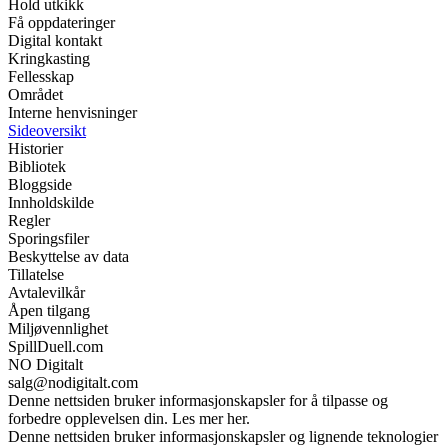
Hold utkikk
Få oppdateringer
Digital kontakt
Kringkasting
Fellesskap
Området
Interne henvisninger
Sideoversikt
Historier
Bibliotek
Bloggside
Innholdskilde
Regler
Sporingsfiler
Beskyttelse av data
Tillatelse
Avtalevilkår
Åpen tilgang
Miljøvennlighet
SpillDuell.com
NO Digitalt
salg@nodigitalt.com
Denne nettsiden bruker informasjonskapsler for å tilpasse og
forbedre opplevelsen din. Les mer her.
Denne nettsiden bruker informasjonskapsler og lignende teknologier