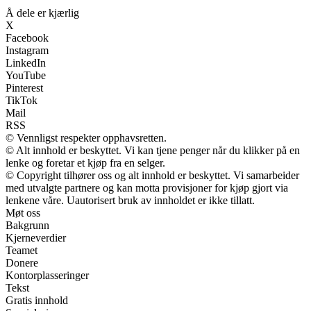
Å dele er kjærlig
X
Facebook
Instagram
LinkedIn
YouTube
Pinterest
TikTok
Mail
RSS
© Vennligst respekter opphavsretten.
© Alt innhold er beskyttet. Vi kan tjene penger når du klikker på en
lenke og foretar et kjøp fra en selger.
© Copyright tilhører oss og alt innhold er beskyttet. Vi samarbeider
med utvalgte partnere og kan motta provisjoner for kjøp gjort via
lenkene våre. Uautorisert bruk av innholdet er ikke tillatt.
Møt oss
Bakgrunn
Kjerneverdier
Teamet
Donere
Kontorplasseringer
Tekst
Gratis innhold