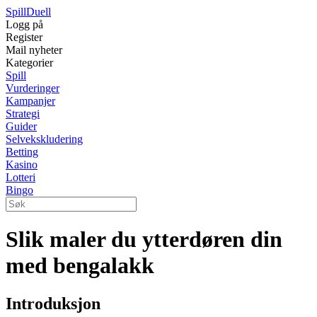
Spill
Duell
Logg på
Register
Mail nyheter
Kategorier
Spill
Vurderinger
Kampanjer
Strategi
Guider
Selvekskludering
Betting
Kasino
Lotteri
Bingo
Slik maler du ytterdøren din
med bengalakk
Introduksjon