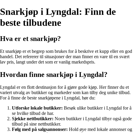
Snarkjøp i Lyngdal: Finn de
beste tilbudene
Hva er et snarkjøp?
Et snarkjøp er et begrep som brukes for å beskrive et kupp eller en god
handel. Det refererer til situasjoner der man finner en vare til en svært
lav pris, langt under det som er vanlig markedspris.
Hvordan finne snarkjøp i Lyngdal?
Lyngdal er en flott destinasjon for å gjøre gode kjøp. Her finner du et
variert utvalg av butikker og markeder som kan tilby deg unike tilbud.
For å finne de beste snarkjøpene i Lyngdal, bør du:
Utforske lokale butikker:
Besøk ulike butikker i Lyngdal for å
se hvilke tilbud de har.
Sjekke nettbutikker:
Noen butikker i Lyngdal tilbyr også gode
tilbud på sine nettbutikker.
Følg med på salgsannonser:
Hold øye med lokale annonser og