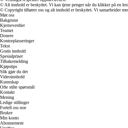
© Alt innhold er beskyttet. Vi kan tjene penger når du klikker på en lenk
© Copyright tilhører oss og alt innhold er beskyttet. Vi samarbeider med
Møt oss
Bakgrunn
Kjerneverdier
Teamet
Donere
Kontorplasseringer
Tekst
Gratis innhold
Spesialpriser
Tilbakemelding
Kjøpstips
Slik gjør du det
Videoinnhold
Kunnskap
Ofte stilte spørsmål
Kontakt
Mening
Ledige stillinger
Fortell oss noe
Bruker
Min konto
Abonnement