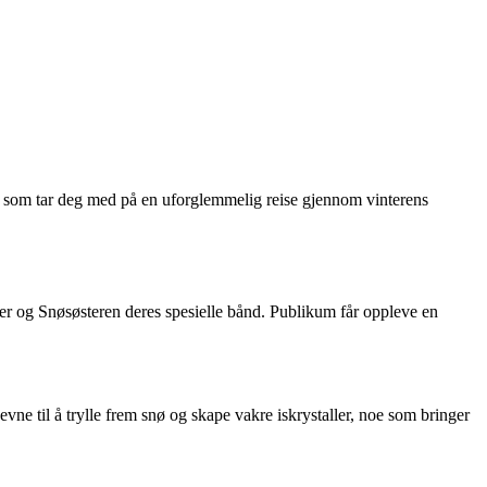
a som tar deg med på en uforglemmelig reise gjennom vinterens
er og Snøsøsteren deres spesielle bånd. Publikum får oppleve en
vne til å trylle frem snø og skape vakre iskrystaller, noe som bringer