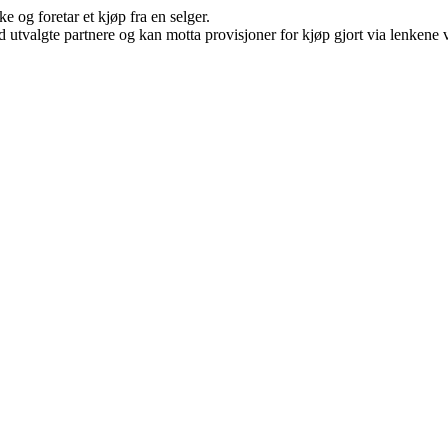
e og foretar et kjøp fra en selger.
 utvalgte partnere og kan motta provisjoner for kjøp gjort via lenkene vå