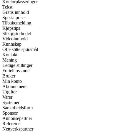
Kontorplasseringer
Tekst
Gratis innhold
Spesialpriser
Tilbakemelding
Kjøpstips
Slik gjør du det
Videoinnhold
Kunnskap
Ofte stilte spørsmål
Kontakt
Mening
Ledige stillinger
Fortell oss noe
Bruker
Min konto
Abonnement
Utgifter
Varer
Systemer
Samarbeidsform
Sponsor
Annonsepartner
Refererer
Nettverkspartner