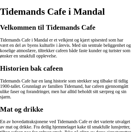
Tidemands Cafe i Mandal
Velkommen til Tidemands Cafe
Tidemands Cafe i Mandal er et velkjent og kjært spisested som har
vært en del av byens kulturliv i årevis. Med sin sentrale beliggenhet og
koselige atmosfære, tiltrekker cafeen både faste kunder og turister som
ønsker en smakfull opplevelse.
Historien bak cafeen
Tidemands Cafe har en lang historie som strekker seg tilbake til tidlig
1900-tallet. Grunnlagt av familien Tidemand, har cafeen gjennomgått
ulike faser og forandringer, men har alltid beholdt sitt særpreg og sin
sjarm.
Mat og drikke
En av hovedattraksjonene ved Tidemands Cafe er det varierte utvalget
av mat og drikke. Fra deilig hjemmelaget kake til smakfulle lunsjretter,