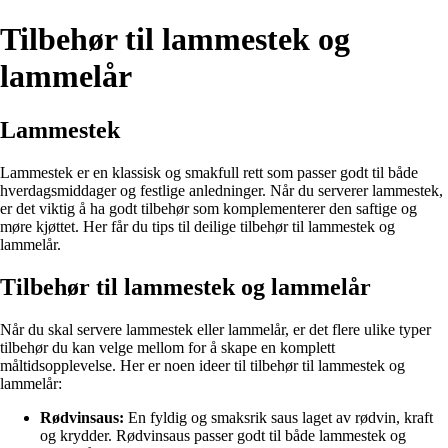
Tilbehør til lammestek og
lammelår
Lammestek
Lammestek er en klassisk og smakfull rett som passer godt til både
hverdagsmiddager og festlige anledninger. Når du serverer lammestek,
er det viktig å ha godt tilbehør som komplementerer den saftige og
møre kjøttet. Her får du tips til deilige tilbehør til lammestek og
lammelår.
Tilbehør til lammestek og lammelår
Når du skal servere lammestek eller lammelår, er det flere ulike typer
tilbehør du kan velge mellom for å skape en komplett
måltidsopplevelse. Her er noen ideer til tilbehør til lammestek og
lammelår:
Rødvinsaus:
En fyldig og smaksrik saus laget av rødvin, kraft
og krydder. Rødvinsaus passer godt til både lammestek og