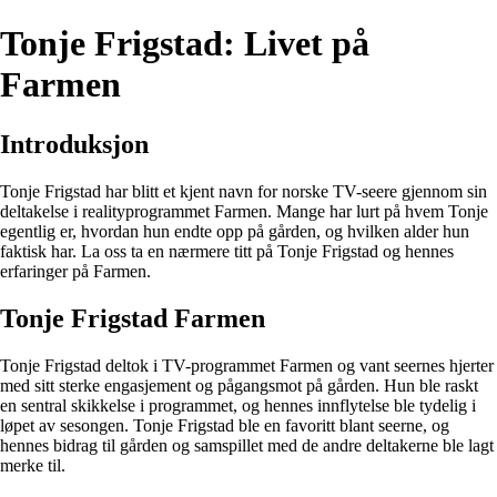
Tonje Frigstad: Livet på
Farmen
Introduksjon
Tonje Frigstad har blitt et kjent navn for norske TV-seere gjennom sin
deltakelse i realityprogrammet Farmen. Mange har lurt på hvem Tonje
egentlig er, hvordan hun endte opp på gården, og hvilken alder hun
faktisk har. La oss ta en nærmere titt på Tonje Frigstad og hennes
erfaringer på Farmen.
Tonje Frigstad Farmen
Tonje Frigstad deltok i TV-programmet Farmen og vant seernes hjerter
med sitt sterke engasjement og pågangsmot på gården. Hun ble raskt
en sentral skikkelse i programmet, og hennes innflytelse ble tydelig i
løpet av sesongen. Tonje Frigstad ble en favoritt blant seerne, og
hennes bidrag til gården og samspillet med de andre deltakerne ble lagt
merke til.