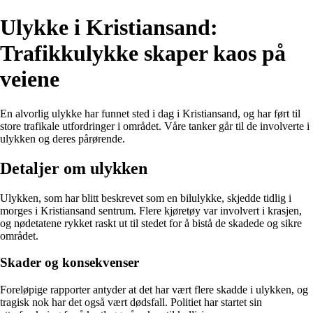
Ulykke i Kristiansand:
Trafikkulykke skaper kaos på
veiene
En alvorlig ulykke har funnet sted i dag i Kristiansand, og har ført til
store trafikale utfordringer i området. Våre tanker går til de involverte i
ulykken og deres pårørende.
Detaljer om ulykken
Ulykken, som har blitt beskrevet som en bilulykke, skjedde tidlig i
morges i Kristiansand sentrum. Flere kjøretøy var involvert i krasjen,
og nødetatene rykket raskt ut til stedet for å bistå de skadede og sikre
området.
Skader og konsekvenser
Foreløpige rapporter antyder at det har vært flere skadde i ulykken, og
tragisk nok har det også vært dødsfall. Politiet har startet sin