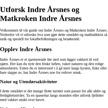
Utforsk Indre Årsnes og
Matkroken Indre Årsnes
Velkommen til vår guide om Indre Årsnes og Matkroken Indre Årsnes.
Nedenfor vil vi utforske hva som gjør dette området og matbutikken så
unik og spesiell for lokalbefolkningen og besøkende.
Opplev Indre Årsnes
Indre Årsnes er et sjarmerende lite sted som ligger vakkert til ved
sjøen. Her kan du nyte den friske luften, vakre naturen og den rolige
atmosfæren. Enten du er interessert i å gå turer langs kysten, fiske eller
bare slappe av, har Indre Årsnes noe for enhver smak.
Natur og Utendørsaktiviteter
I dette området er det mange flotte turstier som passer for alle aldre og
ferdighetsnivåer. Ta en spasertur langs stranden eller utforsk fjellstier
med vakker utsikt over havet.