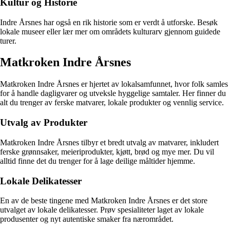
Kultur og Historie
Indre Årsnes har også en rik historie som er verdt å utforske. Besøk
lokale museer eller lær mer om områdets kulturarv gjennom guidede
turer.
Matkroken Indre Årsnes
Matkroken Indre Årsnes er hjertet av lokalsamfunnet, hvor folk samles
for å handle dagligvarer og utveksle hyggelige samtaler. Her finner du
alt du trenger av ferske matvarer, lokale produkter og vennlig service.
Utvalg av Produkter
Matkroken Indre Årsnes tilbyr et bredt utvalg av matvarer, inkludert
ferske grønnsaker, meieriprodukter, kjøtt, brød og mye mer. Du vil
alltid finne det du trenger for å lage deilige måltider hjemme.
Lokale Delikatesser
En av de beste tingene med Matkroken Indre Årsnes er det store
utvalget av lokale delikatesser. Prøv spesialiteter laget av lokale
produsenter og nyt autentiske smaker fra nærområdet.