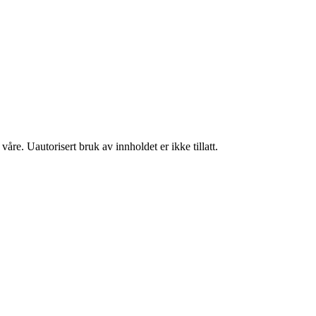
åre. Uautorisert bruk av innholdet er ikke tillatt.