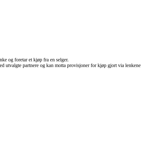
ke og foretar et kjøp fra en selger.
d utvalgte partnere og kan motta provisjoner for kjøp gjort via lenkene v