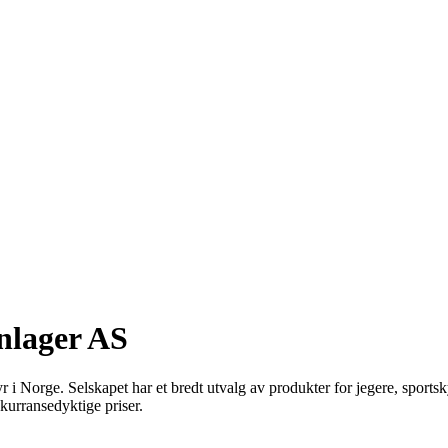
nlager AS
 Norge. Selskapet har et bredt utvalg av produkter for jegere, sportsky
nkurransedyktige priser.